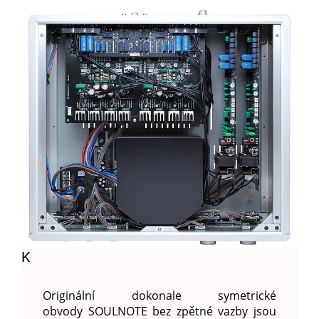
K
Originální dokonale symetrické
obvody SOULNOTE bez zpětné vazby jsou