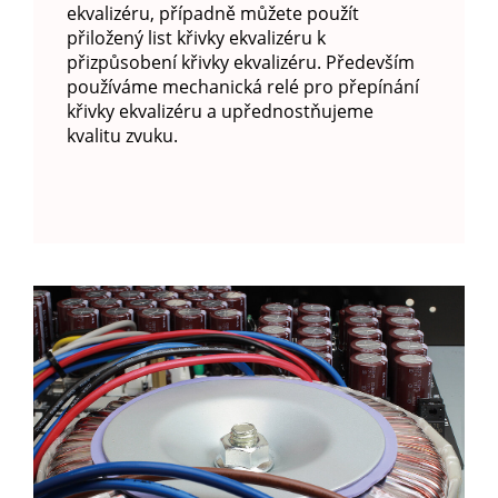
ekvalizéru, případně můžete použít
přiložený list křivky ekvalizéru k
přizpůsobení křivky ekvalizéru. Především
používáme mechanická relé pro přepínání
křivky ekvalizéru a upřednostňujeme
kvalitu zvuku.