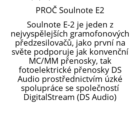
PROČ Soulnote E2
Soulnote E-
2
je jeden z
nejvyspělejších gramofonových
předzesilovačů, jako první na
světe podporuje jak konvenční
MC/MM přenosky, tak
fotoelektrické přenosky DS
Audio prostřednictvím úzké
spolupráce se společností
DigitalStream (DS Audio)