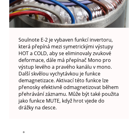
Soulnote E-2 je vybaven funkcí invertoru,
která přepíná mezi symetrickými výstupy
HOT a COLD, aby se eliminovaly zvukové
deformace, dále má přepínač Mono pro
výstup levého a pravého kanálu v mono.
Další skvělou vychytávkou je funkce
demagnetizace. Aktivací této funkce lze
přenosky efektivně odmagnetizovat během
přehrávání záznamu. Může být také použita
jako funkce MUTE, když hrot vjede do
drážky na desce.