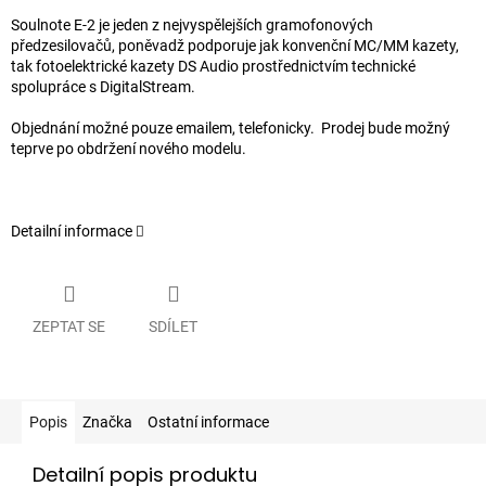
Soulnote E-
2
je jeden z nejvyspělejších gramofonových
předzesilovačů, poněvadž podporuje jak konvenční MC/MM kazety,
tak fotoelektrické kazety DS Audio prostřednictvím technické
spolupráce s DigitalStream.
Objednání možné pouze emailem, telefonicky. Prodej bude možný
teprve po obdržení nového modelu.
Detailní informace
ZEPTAT SE
SDÍLET
Popis
Značka
Ostatní informace
Detailní popis produktu