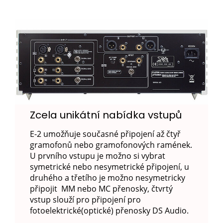
Zcela unikátní nabídka vstupů
E-2 umožňuje současné připojení až čtyř
gramofonů nebo gramofonových ramének.
U prvního vstupu je možno si vybrat
symetrické nebo nesymetrické připojení, u
druhého a třetího je možno nesymetricky
připojit
MM nebo MC přenosky, čtvrtý
vstup slouží pro připojení pro
fotoelektrické(optické) přenosky DS Audio.