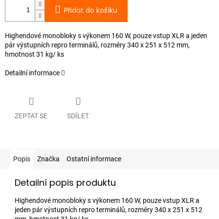
Přidat do košíku
Highendové monobloky s výkonem 160 W, pouze vstup XLR a jeden
pár výstupních repro terminálů, rozměry 340 x 251 x 512 mm,
hmotnost 31 kg/ ks
Detailní informace
ZEPTAT SE
SDÍLET
Popis
Značka
Ostatní informace
Detailní popis produktu
Highendové monobloky s výkonem 160 W, pouze vstup XLR a
jeden pár výstupních repro terminálů, rozměry 340 x 251 x 512
mm, hmotnost 31 kg/ ks