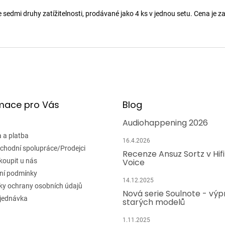
edmi druhy zatížitelnosti, prodávané jako 4 ks v jednou setu. Cena je za
mace pro Vás
Blog
Audiohappening 2026
 a platba
16.4.2026
chodní spolupráce/Prodejci
Recenze Ansuz Sortz v Hif
koupit u nás
Voice
ní podmínky
14.12.2025
y ochrany osobních údajů
Nová serie Soulnote - výp
jednávka
starých modelů
1.11.2025