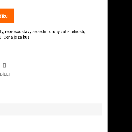
šíku
, reprosoustavy se sedmi druhy zatížitelnosti,
. Cena je za kus.
DÍLET