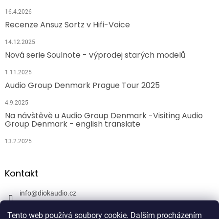
16.4.2026
Recenze Ansuz Sortz v Hifi-Voice
14.12.2025
Nová serie Soulnote - výprodej starých modelů
1.11.2025
Audio Group Denmark Prague Tour 2025
4.9.2025
Na návštěvě u Audio Group Denmark -Visiting Audio
Group Denmark - english translate
13.2.2025
Kontakt
info
@
diokaudio.cz
608943409
Tento web používá soubory cookie. Dalším procházením