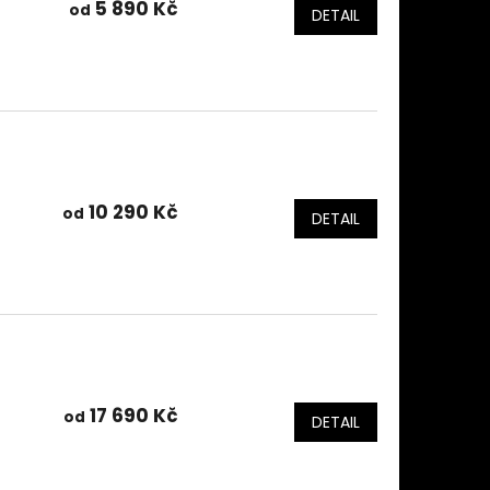
5 890 Kč
od
DETAIL
10 290 Kč
od
DETAIL
17 690 Kč
od
DETAIL