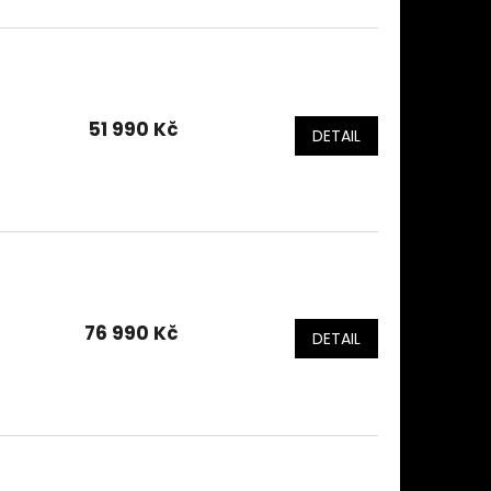
51 990 Kč
DETAIL
76 990 Kč
DETAIL