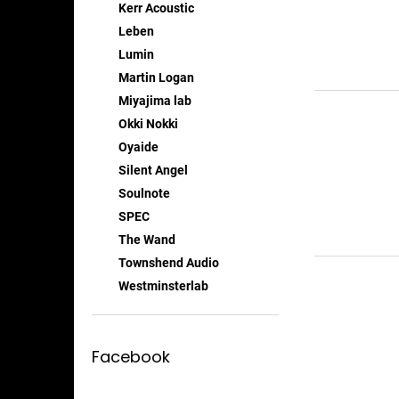
Kerr Acoustic
Leben
Lumin
Martin Logan
Miyajima lab
Okki Nokki
Oyaide
Silent Angel
Soulnote
SPEC
The Wand
Townshend Audio
Westminsterlab
Facebook